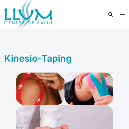
Zum
Inhalt
springen
Kinesio-Taping