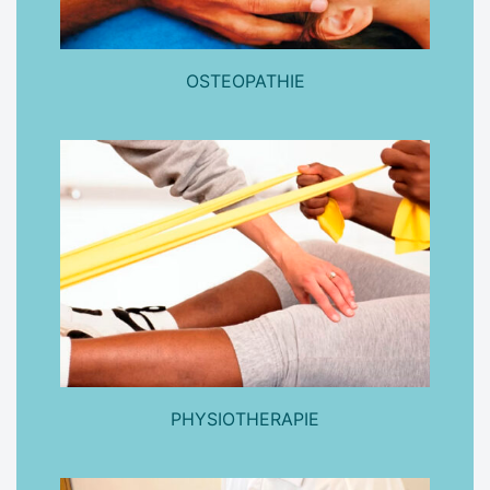
OSTEOPATHIE
PHYSIOTHERAPIE