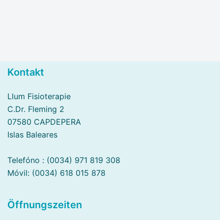
Kontakt
Llum Fisioterapie
C.Dr. Fleming 2
07580 CAPDEPERA
Islas Baleares
Telefóno : (0034) 971 819 308
Móvil: (0034) 618 015 878
Öffnungszeiten