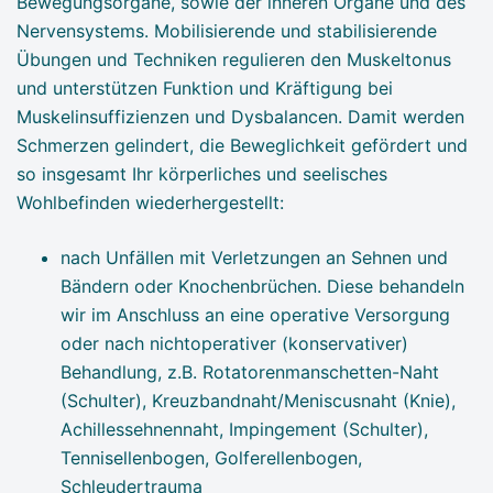
Bewegungsorgane, sowie der inneren Organe und des
Nervensystems. Mobilisierende und stabilisierende
Übungen und Techniken regulieren den Muskeltonus
und unterstützen Funktion und Kräftigung bei
Muskelinsuffizienzen und Dysbalancen. Damit werden
Schmerzen gelindert, die Beweglichkeit gefördert und
so insgesamt Ihr körperliches und seelisches
Wohlbefinden wiederhergestellt:
nach Unfällen mit Verletzungen an Sehnen und
Bändern oder Knochenbrüchen. Diese behandeln
wir im Anschluss an eine operative Versorgung
oder nach nichtoperativer (konservativer)
Behandlung, z.B. Rotatorenmanschetten-Naht
(Schulter), Kreuzbandnaht/Meniscusnaht (Knie),
Achillessehnennaht, Impingement (Schulter),
Tennisellenbogen, Golferellenbogen,
Schleudertrauma