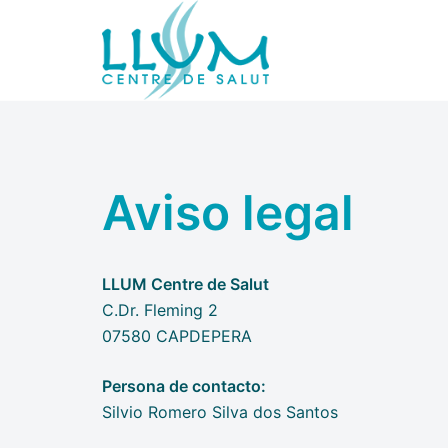
Saltar
al
contenido
Aviso legal
LLUM Centre de Salut
C.Dr. Fleming 2
07580 CAPDEPERA
Persona de contacto:
Silvio Romero Silva dos Santos