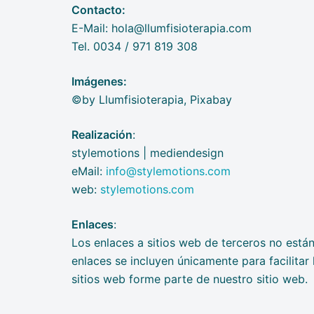
Contacto:
E-Mail: hola@llumfisioterapia.com
Tel. 0034 / 971 819 308
Imágenes:
©by Llumfisioterapia, Pixabay
Realización
:
stylemotions | mediendesign
eMail:
info@stylemotions.com
web:
stylemotions.com
Enlaces
:
Los enlaces a sitios web de terceros no está
enlaces se incluyen únicamente para facilitar
sitios web forme parte de nuestro sitio web.