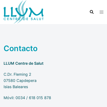
Saltar
al
contenido
Contacto
LLUM Centre de Salut
C.Dr. Fleming 2
07580 Capdepera
Islas Baleares
Móvil: 0034 / 618 015 878