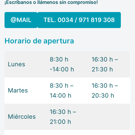
¡Escríbanos o llámenos sin compromiso!
@MAIL
TEL. 0034 / 971 819 308
Horario de apertura
8:30 h
16:30 h –
Lunes
-14:00 h
21:30 h
8:30 h –
16:30 h –
Martes
14:00 h
20:30 h
16:30 h –
Miércoles
21:00 h